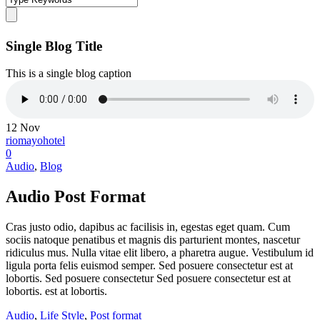
Single Blog Title
This is a single blog caption
12
Nov
riomayohotel
0
Audio
,
Blog
Audio Post Format
Cras justo odio, dapibus ac facilisis in, egestas eget quam. Cum
sociis natoque penatibus et magnis dis parturient montes, nascetur
ridiculus mus. Nulla vitae elit libero, a pharetra augue. Vestibulum id
ligula porta felis euismod semper. Sed posuere consectetur est at
lobortis. Sed posuere consectetur Sed posuere consectetur est at
lobortis. est at lobortis.
Audio
,
Life Style
,
Post format