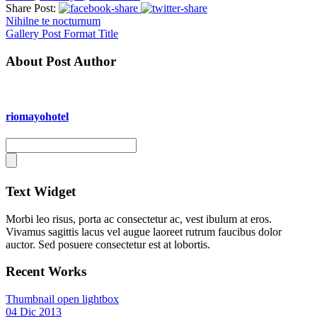
Share Post:
Nihilne te nocturnum
Gallery Post Format Title
About Post Author
riomayohotel
Text Widget
Morbi leo risus, porta ac consectetur ac, vest ibulum at eros.
Vivamus sagittis lacus vel augue laoreet rutrum faucibus dolor
auctor. Sed posuere consectetur est at lobortis.
Recent Works
Thumbnail open lightbox
04 Dic 2013