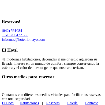
Reservas!
(042) 561084
+ 51 942 472 385
informes@hotelriomayo.com
El Hotel
41 modernas habitaciones, decoradas al mejor estilo aguardan su
llegada. Ingrese en un mundo de comfort, siempre conservando la
estética y el calor de nuestra gente que nos caracterizan.
Otros medios para reservar
Contamos con diferentes medios virtuales para facilitar tus reservas
con total seguridad.
El Hotel
|
Habitaciones
|
Reservas
|
Galería
|
Contacto