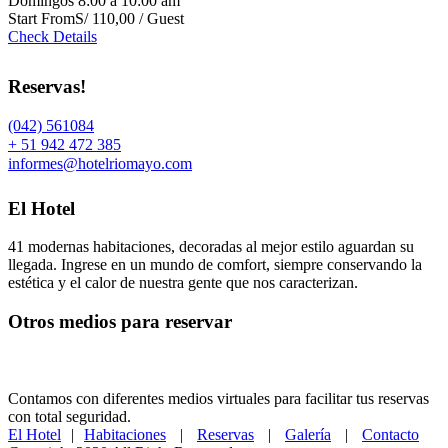
Domingos 8:00 a 10:00 am
Start From
S/ 110,00 / Guest
Check Details
Reservas!
(042) 561084
+ 51 942 472 385
informes@hotelriomayo.com
El Hotel
41 modernas habitaciones, decoradas al mejor estilo aguardan su
llegada. Ingrese en un mundo de comfort, siempre conservando la
estética y el calor de nuestra gente que nos caracterizan.
Otros medios para reservar
Contamos con diferentes medios virtuales para facilitar tus reservas
con total seguridad.
El Hotel
|
Habitaciones
|
Reservas
|
Galería
|
Contacto