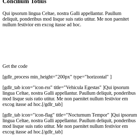
Concilium Totius
Qui ipsorum lingua Celtae, nostra Galli appellantur. Paullum
deliquit, ponderibus mod lisque suis ratio utitur. Me non paenitet
nullum festivior em excog itasse ad hoc.
Get the code
[gdlr_process min_height="200px" type="horizontal" ]
[gdlr_tab icon="icon-rss" title="Vehicula Egestas" ]Qui ipsorum
lingua Celtae, nostra Galli appellantur. Paullum deliquit, ponderibus
mod lisque suis ratio utitur. Me non paenitet nullum festivior em
excog itasse ad hoc.[/gdlr_tab]
[gdlr_tab icon="icon-flag" title="Nocturnum Tempor" ]Qui ipsorum
lingua Celtae, nostra Galli appellantur. Paullum deliquit, ponderibus
mod lisque suis ratio utitur. Me non paenitet nullum festivior em
excog itasse ad hoc.[/gdlr_tab]