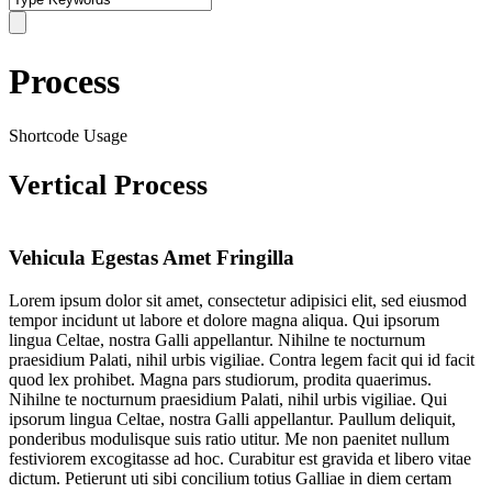
Process
Shortcode Usage
Vertical Process
Vehicula Egestas Amet Fringilla
Lorem ipsum dolor sit amet, consectetur adipisici elit, sed eiusmod
tempor incidunt ut labore et dolore magna aliqua. Qui ipsorum
lingua Celtae, nostra Galli appellantur. Nihilne te nocturnum
praesidium Palati, nihil urbis vigiliae. Contra legem facit qui id facit
quod lex prohibet. Magna pars studiorum, prodita quaerimus.
Nihilne te nocturnum praesidium Palati, nihil urbis vigiliae. Qui
ipsorum lingua Celtae, nostra Galli appellantur. Paullum deliquit,
ponderibus modulisque suis ratio utitur. Me non paenitet nullum
festiviorem excogitasse ad hoc. Curabitur est gravida et libero vitae
dictum. Petierunt uti sibi concilium totius Galliae in diem certam