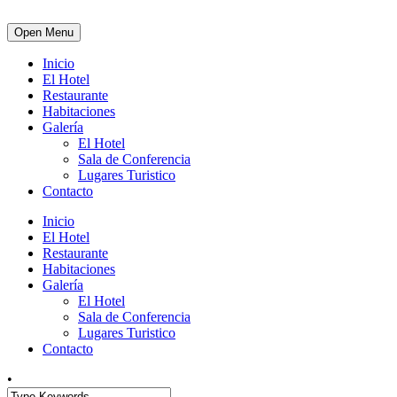
Open Menu
Inicio
El Hotel
Restaurante
Habitaciones
Galería
El Hotel
Sala de Conferencia
Lugares Turistico
Contacto
Inicio
El Hotel
Restaurante
Habitaciones
Galería
El Hotel
Sala de Conferencia
Lugares Turistico
Contacto
•