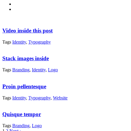
Video inside this post
Tags
Identity
,
Typography
Stack images inside
Tags
Branding
,
Identity
,
Logo
Proin pellentesque
Tags
Identity
,
Typography
,
Website
Quisque tempor
Tags
Branding
,
Logo
1
2
Next ›