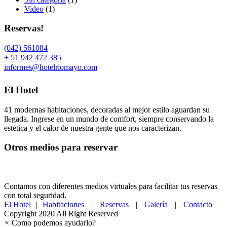
Video
(1)
Reservas!
(042) 561084
+ 51 942 472 385
informes@hotelriomayo.com
El Hotel
41 modernas habitaciones, decoradas al mejor estilo aguardan su
llegada. Ingrese en un mundo de comfort, siempre conservando la
estética y el calor de nuestra gente que nos caracterizan.
Otros medios para reservar
Contamos con diferentes medios virtuales para facilitar tus reservas
con total seguridad.
El Hotel
|
Habitaciones
|
Reservas
|
Galería
|
Contacto
Copyright 2020 All Right Reserved
×
Como podemos ayudarlo?